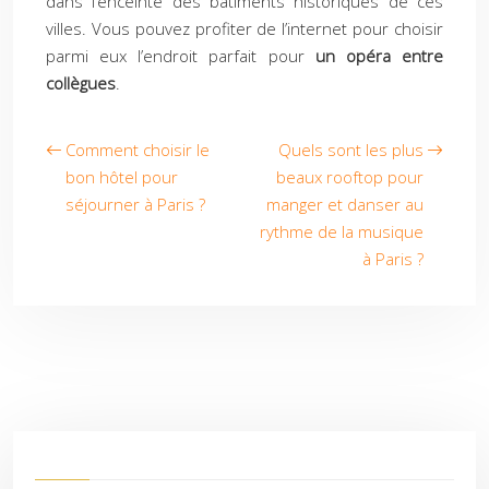
dans l’enceinte des bâtiments historiques de ces
villes. Vous pouvez profiter de l’internet pour choisir
parmi eux l’endroit parfait pour
un opéra entre
collègues
.
Comment choisir le
Quels sont les plus
bon hôtel pour
beaux rooftop pour
séjourner à Paris ?
manger et danser au
rythme de la musique
à Paris ?