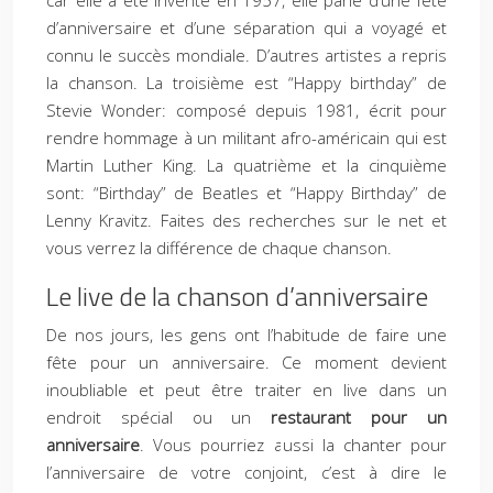
car elle a été inventé en 1957, elle parle d’une fête
d’anniversaire et d’une séparation qui a voyagé et
connu le succès mondiale. D’autres artistes a repris
la chanson. La troisième est “Happy birthday” de
Stevie Wonder: composé depuis 1981, écrit pour
rendre hommage à un militant afro-américain qui est
Martin Luther King. La quatrième et la cinquième
sont: “Birthday” de Beatles et “Happy Birthday” de
Lenny Kravitz. Faites des recherches sur le net et
vous verrez la différence de chaque chanson.
Le live de la chanson d’anniversaire
De nos jours, les gens ont l’habitude de faire une
fête pour un anniversaire. Ce moment devient
inoubliable et peut être traiter en live dans un
endroit spécial ou un
restaurant pour un
anniversaire
. Vous pourriez aussi la chanter pour
l’anniversaire de votre conjoint, c’est à dire le