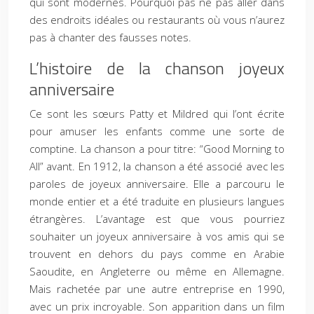
qui sont modernes. Pourquoi pas ne pas aller dans
des endroits idéales ou restaurants où vous n’aurez
pas à chanter des fausses notes.
L’histoire de la chanson joyeux
anniversaire
Ce sont les sœurs Patty et Mildred qui l’ont écrite
pour amuser les enfants comme une sorte de
comptine. La chanson a pour titre: “Good Morning to
All” avant. En 1912, la chanson a été associé avec les
paroles de joyeux anniversaire. Elle a parcouru le
monde entier et a été traduite en plusieurs langues
étrangères. L’avantage est que vous pourriez
souhaiter un joyeux anniversaire à vos amis qui se
trouvent en dehors du pays comme en Arabie
Saoudite, en Angleterre ou même en Allemagne.
Mais rachetée par une autre entreprise en 1990,
avec un prix incroyable. Son apparition dans un film